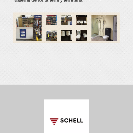
Material de fontanería y ferretería