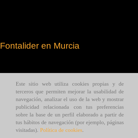
Fontalider en Murcia
Este sitio web utiliza cookies propias y de
terceros que permiten mejorar la usabilidad de
navegación, analizar el uso de la web y mostrar
publicidad relacionada con tus preferencias
sobre la base de un perfil elaborado a partir de
tus hábitos de navegación (por ejemplo, páginas
visitadas).
Política de cookies
.